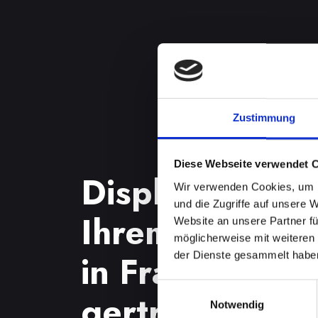
Zustimmung
Diese Webseite verwendet 
Displayproble
Wir verwenden Cookies, um I
und die Zugriffe auf unsere 
Ihrem IPHONE
Website an unsere Partner fü
möglicherweise mit weiteren
in Frantschach-
der Dienste gesammelt habe
Einwilligungsauswahl
gertraud schne
Notwendig