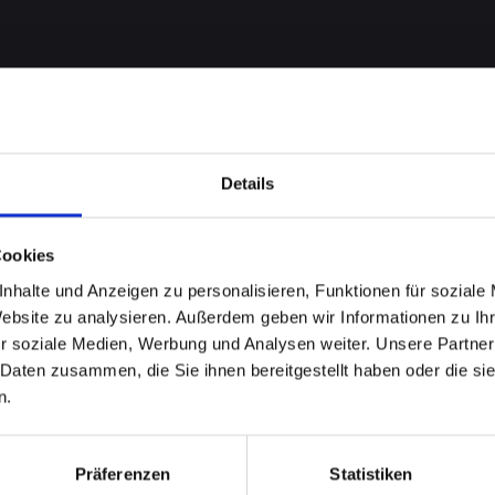
Details
Cookies
me bei
nhalte und Anzeigen zu personalisieren, Funktionen für soziale
Website zu analysieren. Außerdem geben wir Informationen zu I
-12-PRO
r soziale Medien, Werbung und Analysen weiter. Unsere Partner
 Daten zusammen, die Sie ihnen bereitgestellt haben oder die s
st-
n.
ll
Präferenzen
Statistiken